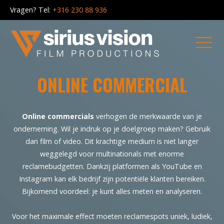
Vragen?
Tel:
+316 230 88 936
ONLINE COMMERCIAL
Online commercials
verhogen de merkwaarde van je
onderneming. Wil je indruk op je doelgroep maken? Gebruik
dan film of video. Dit krachtige medium is niet langer
weggelegd voor multinationals met enorme
reclamebudgetten. Dankzij platformen als YouTube en
Instagram kan elk bedrijf zijn potentiële klanten bereiken.
Bijkomend voordeel: je kunt alles meten en analyseren.
Voor het maximale effect moeten reclamespots uniek, ludiek,