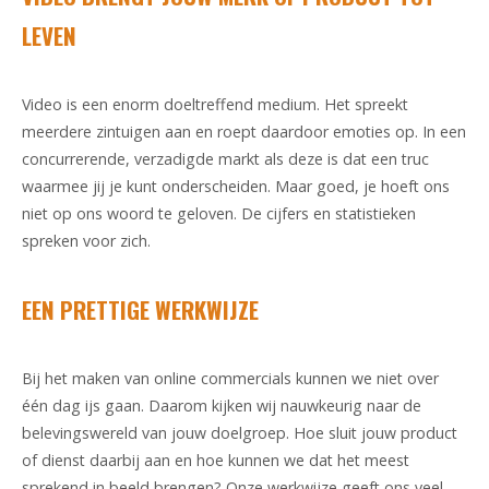
LEVEN
Video is een enorm doeltreffend medium. Het spreekt
meerdere zintuigen aan en roept daardoor emoties op. In een
concurrerende, verzadigde markt als deze is dat een truc
waarmee jij je kunt onderscheiden. Maar goed, je hoeft ons
niet op ons woord te geloven. De cijfers en statistieken
spreken voor zich.
EEN PRETTIGE WERKWIJZE
Bij het maken van online commercials kunnen we niet over
één dag ijs gaan. Daarom kijken wij nauwkeurig naar de
belevingswereld van jouw doelgroep. Hoe sluit jouw product
of dienst daarbij aan en hoe kunnen we dat het meest
sprekend in beeld brengen? Onze werkwijze geeft ons veel