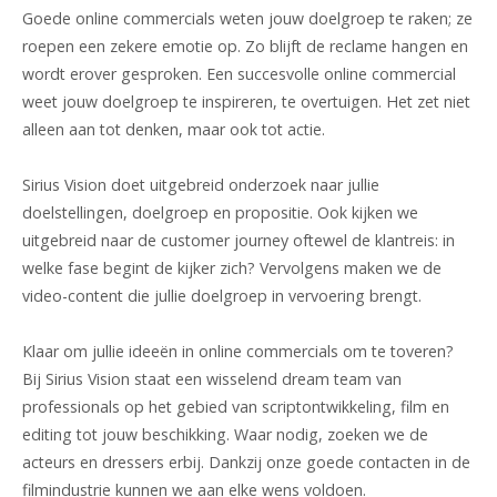
Goede online commercials weten jouw doelgroep te raken; ze
roepen een zekere emotie op. Zo blijft de reclame hangen en
wordt erover gesproken. Een succesvolle online commercial
weet jouw doelgroep te inspireren, te overtuigen. Het zet niet
alleen aan tot denken, maar ook tot actie.
Sirius Vision doet uitgebreid onderzoek naar jullie
doelstellingen, doelgroep en propositie. Ook kijken we
uitgebreid naar de customer journey oftewel de klantreis: in
welke fase begint de kijker zich? Vervolgens maken we de
video-content die jullie doelgroep in vervoering brengt.
Klaar om jullie ideeën in online commercials om te toveren?
Bij Sirius Vision staat een wisselend dream team van
professionals op het gebied van scriptontwikkeling, film en
editing tot jouw beschikking. Waar nodig, zoeken we de
acteurs en dressers erbij. Dankzij onze goede contacten in de
filmindustrie kunnen we aan elke wens voldoen.