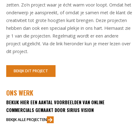
zetten. Zo’n project waar je écht warm voor loopt. Omdat het
onderwerp je aanspreekt, of omdat je samen met de klant de
creativiteit tot grote hoogten kunt brengen. Deze projecten
hebben dan ook een speciaal plekje in ons hart. Hiernaast zie
je 1 van die projecten. Regelmatig wordt er een andere
project uitgelicht. Via de link hieronder kun je meer lezen over
dit project.
BEKIJK DIT PROJECT
ONS WERK
BEKIJK HIER EEN AANTAL VOORBEELDEN VAN ONLINE
COMMERCIALS GEMAAKT DOOR SIRIUS VISION
BEKIJK ALLE PROJECTEN