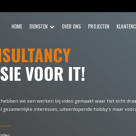
HOME
DIENSTEN
OVER ONS
PROJECTEN
KLANTENC
NSULTANCY
SIE VOOR IT!
r hebben we een werken bij video gemaakt waar het echt draai
gezamenlijke interesses, uiteenlopende hobby’s maar vooral
video