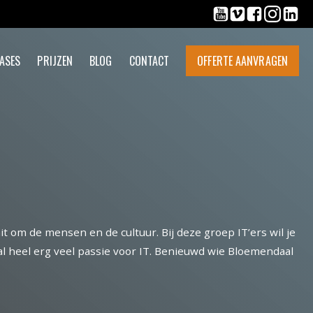
ASES
PRIJZEN
BLOG
CONTACT
OFFERTE AANVRAGEN
t om de mensen en de cultuur. Bij deze groep IT’ers wil je
 heel erg veel passie voor IT. Benieuwd wie Bloemendaal