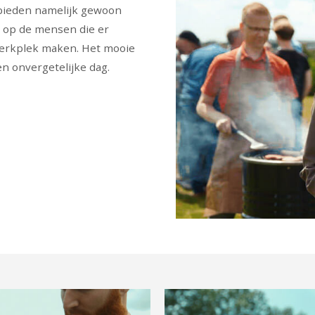
 bieden namelijk gewoon
t op de mensen die er
werkplek maken. Het mooie
n onvergetelijke dag.