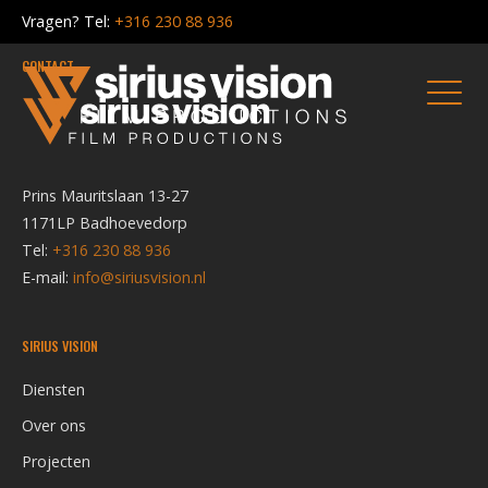
Vragen?
Tel:
+316 230 88 936
CONTACT
Prins Mauritslaan 13-27
1171LP Badhoevedorp
Tel:
+316 230 88 936
E-mail:
info@siriusvision.nl
SIRIUS VISION
Diensten
Over ons
Projecten